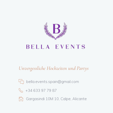
Unvergessliche Hochzeiten und Partys
bella.events.spain@gmail.com
+34 633 97 79 87
Gargasindi 10M 10, Calpe, Alicante