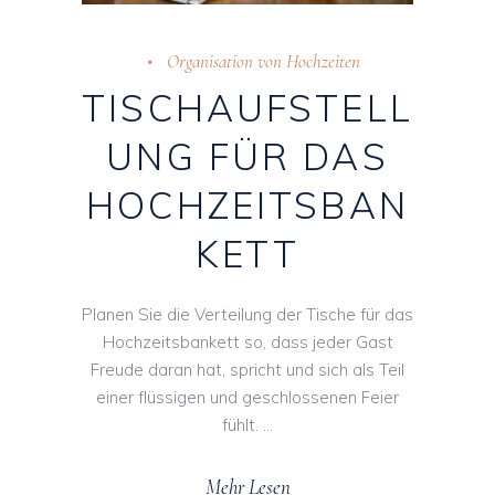
Organisation von Hochzeiten
TISCHAUFSTELL
UNG FÜR DAS
HOCHZEITSBAN
KETT
Planen Sie die Verteilung der Tische für das
Hochzeitsbankett so, dass jeder Gast
Freude daran hat, spricht und sich als Teil
einer flüssigen und geschlossenen Feier
fühlt.
Mehr Lesen