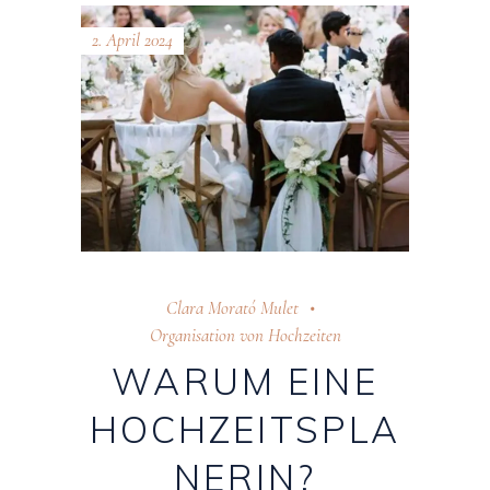
2. April 2024
Clara Morató Mulet
Organisation von Hochzeiten
WARUM EINE
HOCHZEITSPLA
NERIN?