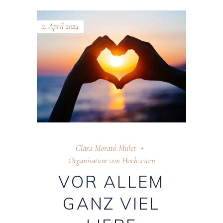
2. April 2024
Clara Morató Mulet
Organisation von Hochzeiten
VOR ALLEM
GANZ VIEL