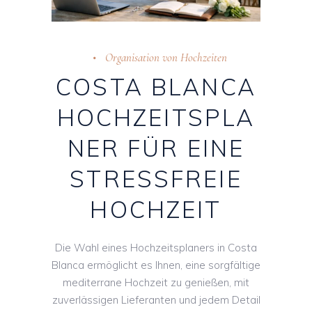
Organisation von Hochzeiten
COSTA BLANCA
HOCHZEITSPLA
NER FÜR EINE
STRESSFREIE
HOCHZEIT
Die Wahl eines Hochzeitsplaners in Costa
Blanca ermöglicht es Ihnen, eine sorgfältige
mediterrane Hochzeit zu genießen, mit
zuverlässigen Lieferanten und jedem Detail