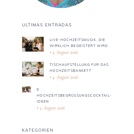
ULTIMAS ENTRADAS
LIVE-HOCHZEITSMUSIK, DIE
WIRKLICH BEGEISTERT WIRD
5. August 2026
TISCHAUFSTELLUNG FÜR DAS
HOCHZEITSBANKETT
4. August 2026
8
HOCHZEITSBEGRÜSSUNGSCOCKTAIL-I
DEEN
3. August 2026
KATEGORIEN