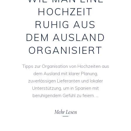
HOCHZEIT
RUHIG AUS
DEM AUSLAND
ORGANISIERT
Tipps zur Organisation von Hochzeiten aus
dem Ausland mit klarer Planung,
zuverlässigen Lieferanten und lokaler
Unterstützung, um in Spanien mit
beruhigendem Gefühl zu feiern.
Mehr Lesen