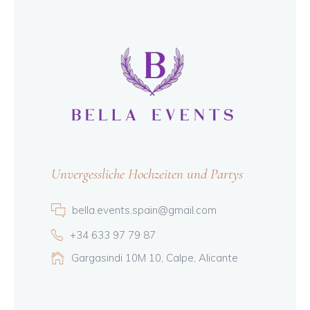
Unvergessliche Hochzeiten und Partys
bella.events.spain@gmail.com
+34 633 97 79 87
Gargasindi 10M 10, Calpe, Alicante