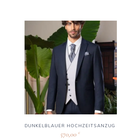
DUNKELBLAUER HOCHZEITSANZUG
570,00
€