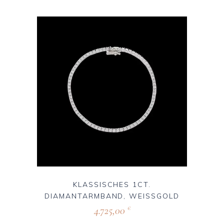
KLASSISCHES 1CT.
DIAMANTARMBAND, WEISSGOLD
4.725,00
€