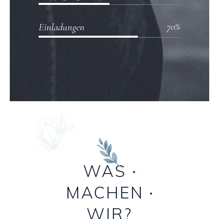
70
Einladungen
WAS
MACHEN
WIR?