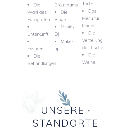
Torte
Die
Bräutigams
Das
Wahl des
Die
Menü für
Fotografen
Ringe
Kinder
Musik /
Die
Unterkunft
DJ
Verteilung
Make-
der Tische
Frisuren
up
Die
Die
Weine
Behandlungen
UNSERE
STANDORTE