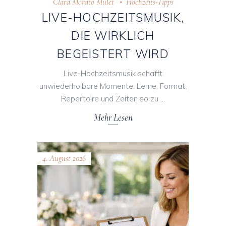
Clara Morató Mulet
Hochzeits-Tipps
LIVE-HOCHZEITSMUSIK,
DIE WIRKLICH
BEGEISTERT WIRD
Live-Hochzeitsmusik schafft
unwiederholbare Momente. Lerne, Format,
Repertoire und Zeiten so zu
Mehr Lesen
4. August 2026