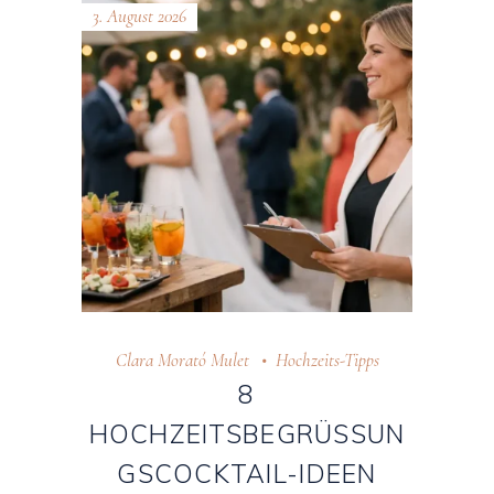
3. August 2026
Clara Morató Mulet
Hochzeits-Tipps
8
HOCHZEITSBEGRÜSSUNG
SCOCKTAIL-IDEEN