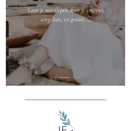
Laat je meeslepen door je emoties,
zorgeloos, en geniet.....
JE