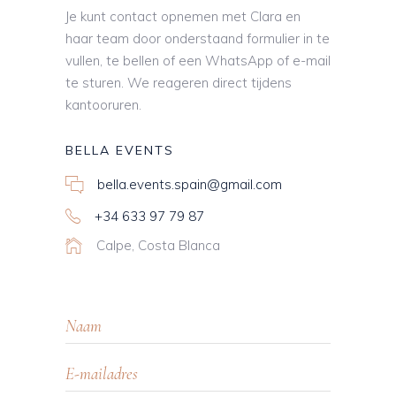
Je kunt contact opnemen met Clara en
haar team door onderstaand formulier in te
vullen, te bellen of een WhatsApp of e-mail
te sturen. We reageren direct tijdens
kantooruren.
BELLA EVENTS
bella.events.spain@gmail.com
+34 633 97 79 87
Calpe, Costa Blanca