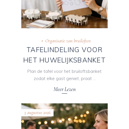
Organisatie van bruiloften
TAFELINDELING VOOR
HET HUWELIJKSBANKET
Plan de tafel voor het bruiloftsbanket
zodat elke gast geniet, praat
Meer Lezen
3 augustus 2026