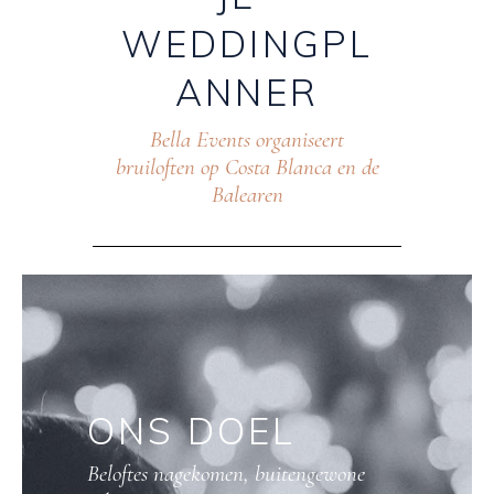
WEDDINGPL
ANNER
Bella Events organiseert
bruiloften op Costa Blanca en de
Balearen
ONS
DOEL
Beloftes nagekomen, buitengewone