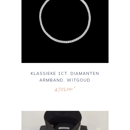
KLASSIEKE 1CT. DIAMANTEN
ARMBAND, WITGOUD
4.725,00
€