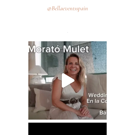
@Bellaeventsspain
.