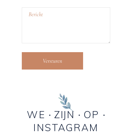
Versturen
WE
ZIJN
OP
INSTAGRAM