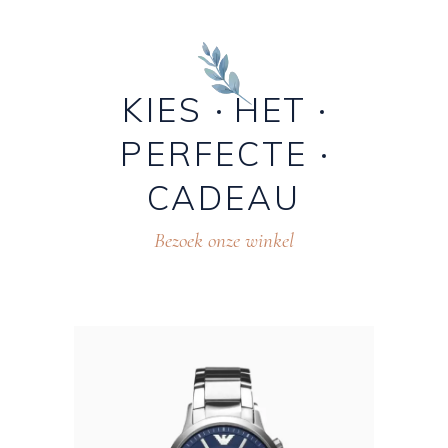
KIES
HET
PERFECTE
CADEAU
Bezoek onze winkel