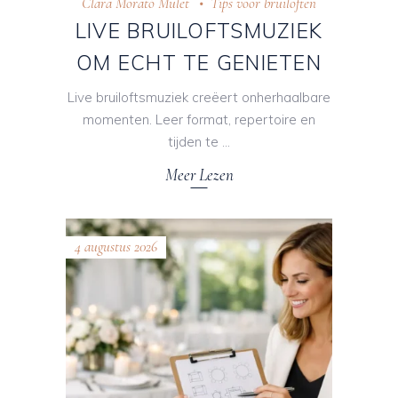
Clara Morató Mulet
Tips voor bruiloften
LIVE BRUILOFTSMUZIEK
OM ECHT TE GENIETEN
Live bruiloftsmuziek creëert onherhaalbare
momenten. Leer format, repertoire en
tijden te
Meer Lezen
4 augustus 2026