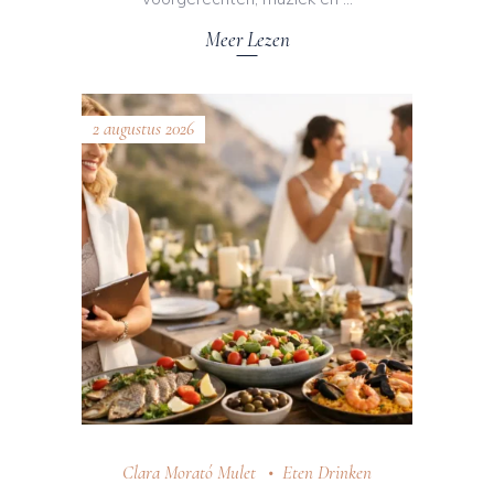
Meer Lezen
2 augustus 2026
Clara Morató Mulet
Eten Drinken