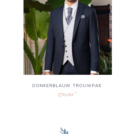
DONKERBLAUW TROUWPAK
570,00
€