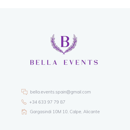
bella.events.spain@gmail.com
+34 633 97 79 87
Gargasindi 10M 10, Calpe, Alicante