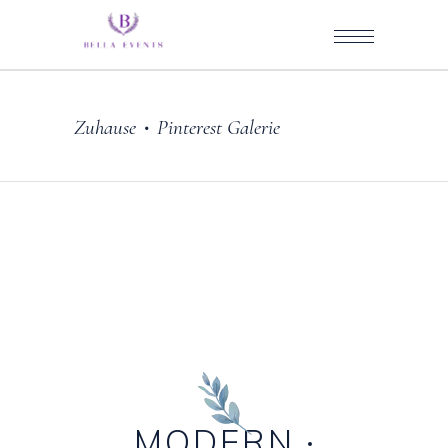
Zuhause
Pinterest Galerie
•
MODERN