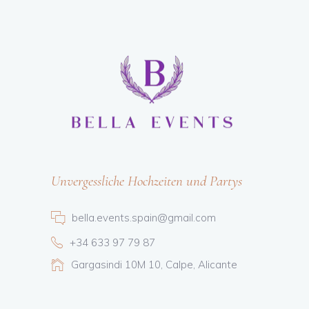
Unvergessliche Hochzeiten und Partys
bella.events.spain@gmail.com
+34 633 97 79 87
Gargasindi 10M 10, Calpe, Alicante