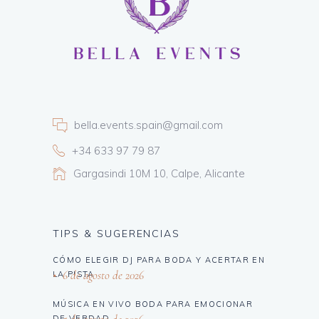
bella.events.spain@gmail.com
+34 633 97 79 87
Gargasindi 10M 10, Calpe, Alicante
TIPS & SUGERENCIAS
CÓMO ELEGIR DJ PARA BODA Y ACERTAR EN
6 de agosto de 2026
LA PISTA
MÚSICA EN VIVO BODA PARA EMOCIONAR
DE VERDAD