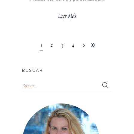
Leer Más
1
2
3
4
BUSCAR