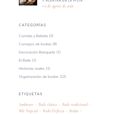
Y ACERTAR EN LA PISTA
6 de agosto de 2026
CATEGORÍAS
(2)
Comida y Bebida
(6)
Consejos de bodas
(1)
Decoración Banquete
(1)
El Baile
(1)
Historias reales
(12)
Organización de bodas
ETIQUETAS
Ambiente
Baile clásico
Baile tradicional
Bile Nupcial
Boda Perfecta
Bodas