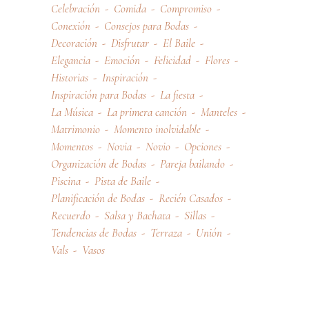
Celebración
Comida
Compromiso
Conexión
Consejos para Bodas
Decoración
Disfrutar
El Baile
Elegancia
Emoción
Felicidad
Flores
Historias
Inspiración
Inspiración para Bodas
La fiesta
La Música
La primera canción
Manteles
Matrimonio
Momento inolvidable
Momentos
Novia
Novio
Opciones
Organización de Bodas
Pareja bailando
Piscina
Pista de Baile
Planificación de Bodas
Recién Casados
Recuerdo
Salsa y Bachata
Sillas
Tendencias de Bodas
Terraza
Unión
Vals
Vasos