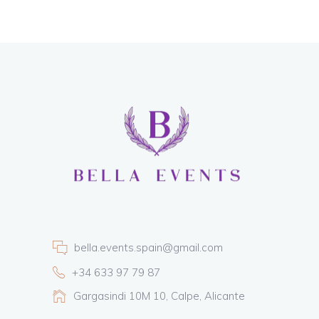
bella.events.spain@gmail.com
+34 633 97 79 87
Gargasindi 10M 10, Calpe, Alicante