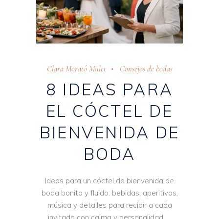
Clara Morató Mulet
Consejos de bodas
8 IDEAS PARA
EL CÓCTEL DE
BIENVENIDA DE
BODA
Ideas para un cóctel de bienvenida de
boda bonito y fluido: bebidas, aperitivos,
música y detalles para recibir a cada
invitado con calma y personalidad.