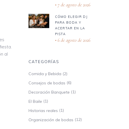
7 de agosto de 2026
CÓMO ELEGIR DJ
PARA BODA Y
ACERTAR EN LA
PISTA
tes
6 de agosto de 2026
iesta.
n al
CATEGORÍAS
(2)
Comida y Bebida
(6)
Consejos de bodas
(1)
Decoración Banquete
(1)
El Baile
(1)
Historias reales
(12)
Organización de bodas