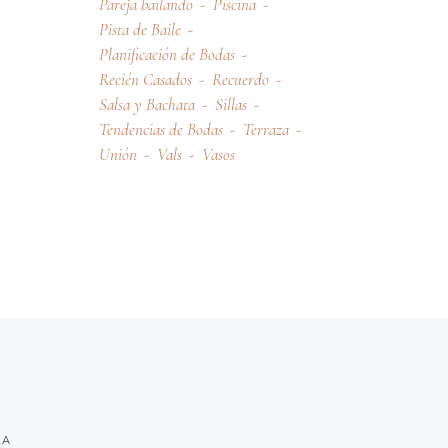
Pareja bailando
Piscina
Pista de Baile
Planificación de Bodas
Recién Casados
Recuerdo
Salsa y Bachata
Sillas
Tendencias de Bodas
Terraza
Unión
Vals
Vasos
RA