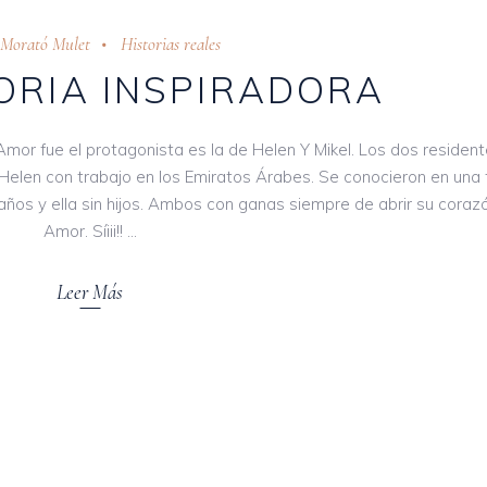
 Morató Mulet
Historias reales
ORIA INSPIRADORA
Amor fue el protagonista es la de Helen Y Mikel. Los dos residen
Helen con trabajo en los Emiratos Árabes. Se conocieron en una f
ños y ella sin hijos. Ambos con ganas siempre de abrir su corazó
Amor. Síiii!!
Leer Más