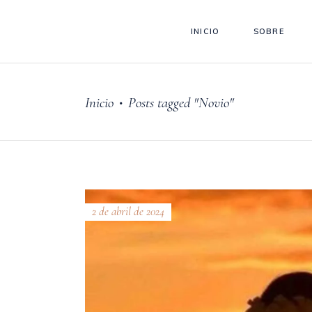
INICIO
SOBRE
Inicio
Posts tagged "Novio"
•
2 de abril de 2024