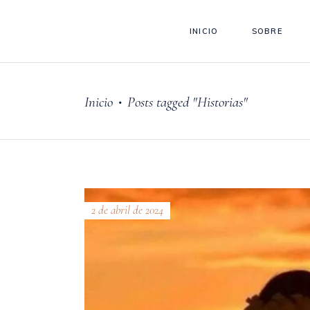
INICIO
SOBRE
Inicio
Posts tagged "Historias"
•
2 de abril de 2024