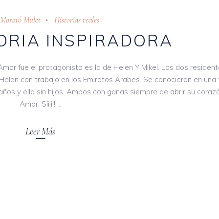
 Morató Mulet
Historias reales
ORIA INSPIRADORA
Amor fue el protagonista es la de Helen Y Mikel. Los dos residen
Helen con trabajo en los Emiratos Árabes. Se conocieron en una f
ños y ella sin hijos. Ambos con ganas siempre de abrir su corazó
Amor. Síiii!!
Leer Más