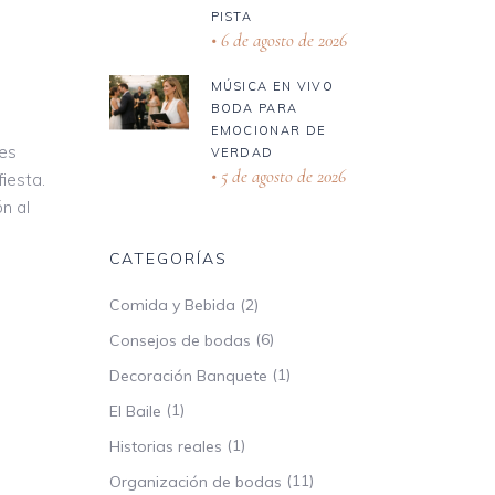
PISTA
6 de agosto de 2026
MÚSICA EN VIVO
BODA PARA
EMOCIONAR DE
tes
VERDAD
5 de agosto de 2026
iesta.
n al
CATEGORÍAS
(2)
Comida y Bebida
(6)
Consejos de bodas
(1)
Decoración Banquete
(1)
El Baile
(1)
Historias reales
(11)
Organización de bodas