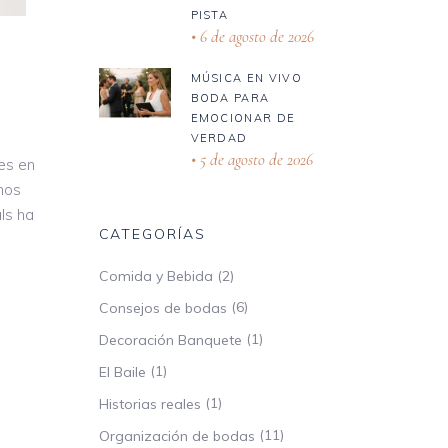
PISTA
6 de agosto de 2026
MÚSICA EN VIVO
BODA PARA
EMOCIONAR DE
VERDAD
5 de agosto de 2026
es en
chos
ls ha
CATEGORÍAS
(2)
Comida y Bebida
(6)
Consejos de bodas
(1)
Decoración Banquete
(1)
El Baile
(1)
Historias reales
(11)
Organización de bodas