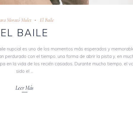
ara Morató Mulet
El Baile
EL BAILE
baile nupcial es uno de los momentos más esperados y memorabl
n perdurado con el tiempo, una forma de abrir la pista y, en mu
tapa en la vida de los recién casados. Durante mucho tiempo, el va
sido el
Leer Más