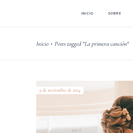
INICIO
SOBRE
Inicio
Posts tagged "La primera canción"
•
9 de noviembre de 2024