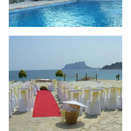
Moraira
CASTILLO DE MORAIRA