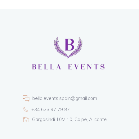
bella.events.spain@gmail.com
+34 633 97 79 87
Gargasindi 10M 10, Calpe, Alicante