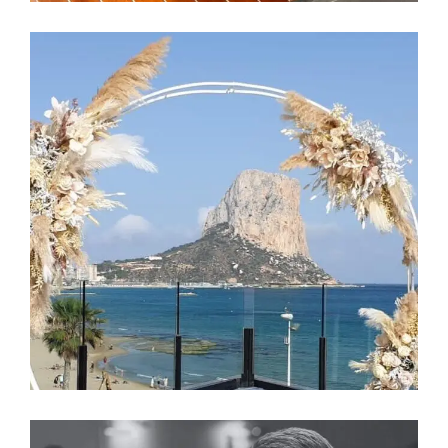
La Decoración
EL ARCO