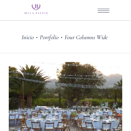
Inicio
Portfolio
Four Columns Wide
•
•
Benidorm
FINCA CAMINO VIEJO