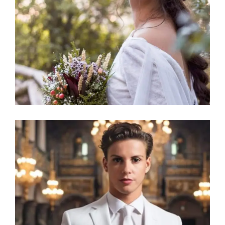
La Ceremonia
EL MAQUILLAJE
La Ceremonia
EL TRAJE DEL NOVIO