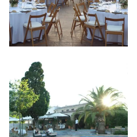
Calpe
CASA DEL MACO