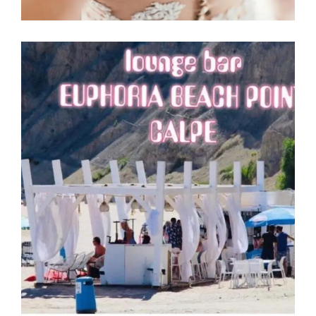
Calpe
EUPHORIA BEACH POINT