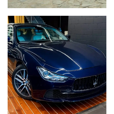
El Transporte
COCHES DE LUJO