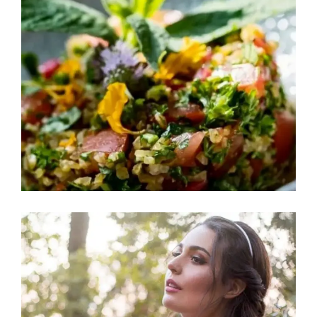
La Comida y Las Bebidas
EL CATERING