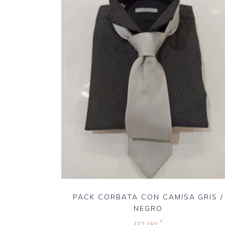
PACK CORBATA CON CAMISA GRIS /
NEGRO
132,00
€