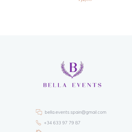
bella.events.spain@gmail.com
+34 633 97 79 87