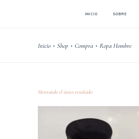
INICIO
SOBRE
Inicio
Shop
Compra
Ropa Hombre
•
•
•
Mostrando el único resultado