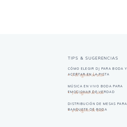
TIPS & SUGERENCIAS
CÓMO ELEGIR DJ PARA BODA 
6 de agosto de 2026
ACERTAR EN LA PISTA
MÚSICA EN VIVO BODA PARA
5 de agosto de 2026
EMOCIONAR DE VERDAD
DISTRIBUCIÓN DE MESAS PARA
4 de agosto de 2026
BANQUETE DE BODA