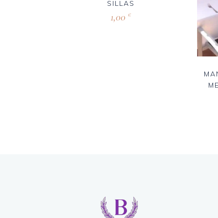
SILLAS
1,00
€
MA
M