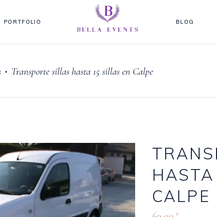
PORTFOLIO
BLOG
s
Transporte sillas hasta 15 sillas en Calpe
•
TRANS
HASTA 
CALPE
60,00
€