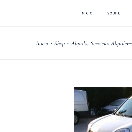
INICIO
SOBRE
,
Inicio
Shop
Alquila
Servicios Alquilere
•
•