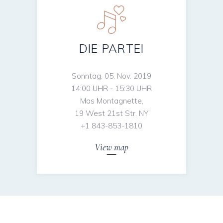
DIE PARTEI
Sonntag, 05. Nov. 2019
14:00 UHR - 15:30 UHR
Mas Montagnette,
19 West 21st Str. NY
+1 843-853-1810
View map