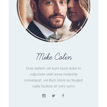
Mike Colin
Duis autem vel eum iriure dolor in
vulputate velit esse molestie
consequat, vel illum olore eu feugiat
nulla facilisis at vero iusto