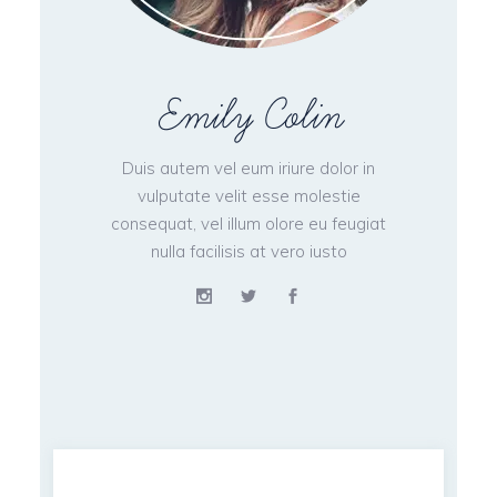
Emily Colin
Duis autem vel eum iriure dolor in
vulputate velit esse molestie
consequat, vel illum olore eu feugiat
nulla facilisis at vero iusto