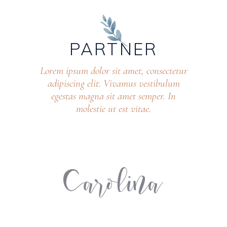
PARTNER
Lorem ipsum dolor sit amet, consectetur
adipiscing elit. Vivamus vestibulum
egestas magna sit amet semper. In
molestie ut est vitae.