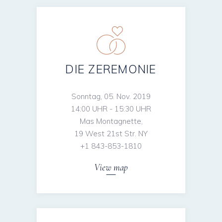
DIE ZEREMONIE
Sonntag, 05. Nov. 2019
14:00 UHR - 15:30 UHR
Mas Montagnette,
19 West 21st Str. NY
+1 843-853-1810
View map