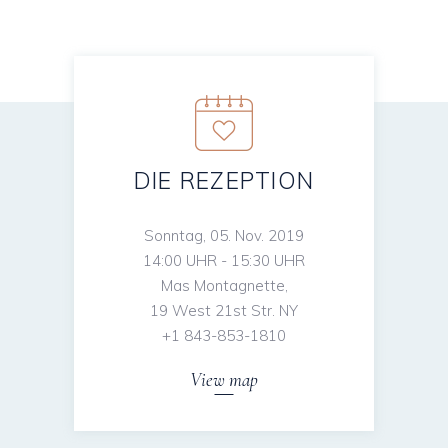
DIE REZEPTION
Sonntag, 05. Nov. 2019
14:00 UHR - 15:30 UHR
Mas Montagnette,
19 West 21st Str. NY
+1 843-853-1810
View map