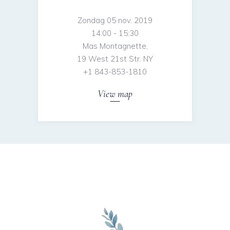
Zondag 05 nov. 2019
14:00 - 15:30
Mas Montagnette,
19 West 21st Str. NY
+1 843-853-1810
View map