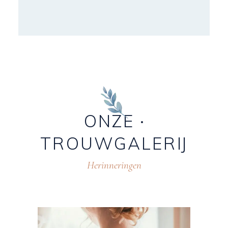
ONZE
TROUWGALERIJ
Herinneringen