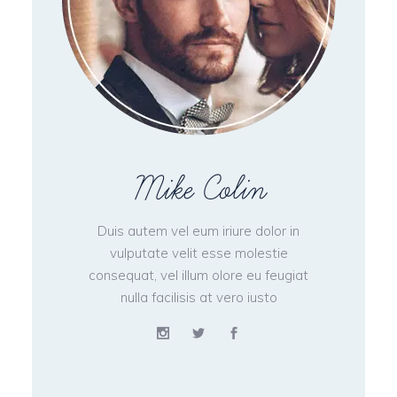
Mike Colin
Duis autem vel eum iriure dolor in
vulputate velit esse molestie
consequat, vel illum olore eu feugiat
nulla facilisis at vero iusto