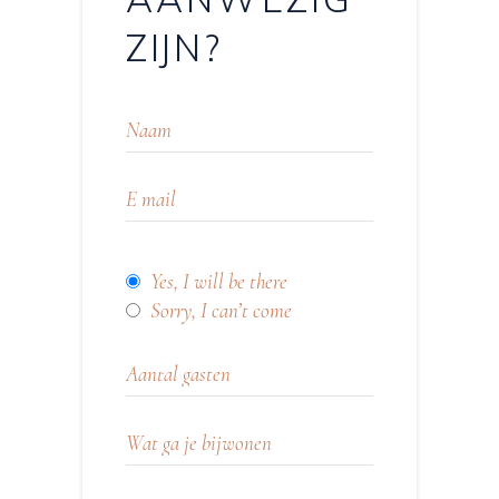
ZIJN?
Yes, I will be there
Sorry, I can’t come