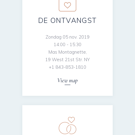
DE ONTVANGST
Zondag 05 nov. 2019
14:00 - 15:30
Mas Montagnette,
19 West 21st Str. NY
+1 843-853-1810
View map