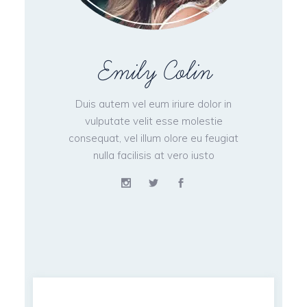
Emily Colin
Duis autem vel eum iriure dolor in
vulputate velit esse molestie
consequat, vel illum olore eu feugiat
nulla facilisis at vero iusto