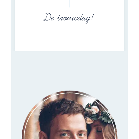
De trouwdag!