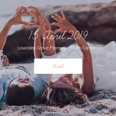
15 April 2019
Lowndes Grove Plantage, South Carolina
Detail