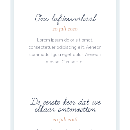
Ons liefdesverhaal
20 juli 2020
Lorem ipsum dolor sit amet,
consectetuer adipiscing elit. Aenean
commodo ligula eget dolor. Aenean
massa. Cumsoci et
De eerste keer dat we
elkaar ontmoetten
20 juli 2016