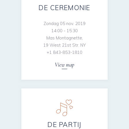
DE CEREMONIE
Zondag 05 nov. 2019
14:00 - 15:30
Mas Montagnette,
19 West 21st Str. NY
+1 843-853-1810
View map
DE PARTIJ