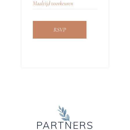
RSVP
PARTNERS