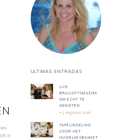
ULTIMAS ENTRADAS
LIVE
BRUILOFTSMUZIEK
OM ECHT TE
GENIETEN
EN
5 augustus 2026
TAFELINDELING
ties
VOOR HET
ft in
HUWELIJKSBANKET