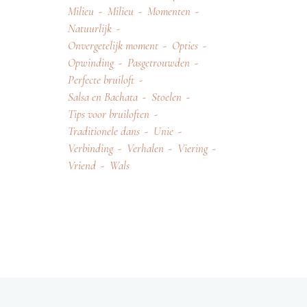
Milieu
Milieu
Momenten
Natuurlijk
Onvergetelijk moment
Opties
Opwinding
Pasgetrouwden
Perfecte bruiloft
Salsa en Bachata
Stoelen
Tips voor bruiloften
Traditionele dans
Unie
Verbinding
Verhalen
Viering
Vriend
Wals