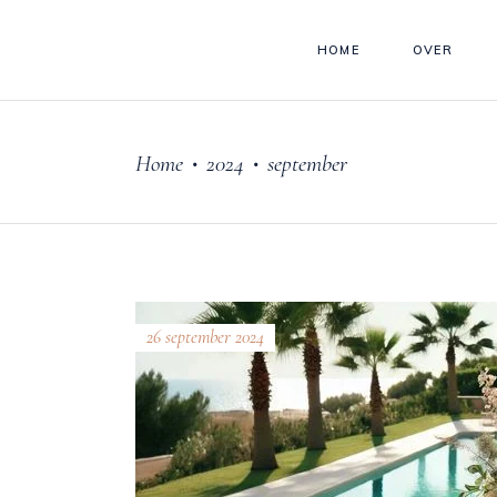
HOME
OVER
Home
2024
september
•
•
26 september 2024