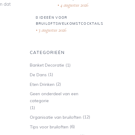
en dat
4 augustus 2026
8 IDEEËN VOOR
BRUILOFTSWELKOMSTCOCKTAILS
3 augustus 2026
CATEGORIEËN
(1)
Banket Decoratie
(1)
De Dans
(2)
Eten Drinken
Geen onderdeel van een
categorie
(1)
(12)
Organisatie van bruiloften
(6)
Tips voor bruiloften