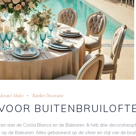
Morató Mulet
Banket Decoratie
 VOOR BUITENBRUILOFT
zen aan de Costa Blanca en de Balearen. Ik heb drie decoratieop
op de Balearen. Alles gebaseerd op de sfeer en stijl van de bruilo