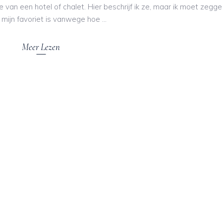
an een hotel of chalet. Hier beschrijf ik ze, maar ik moet zegg
1 mijn favoriet is vanwege hoe
Meer Lezen