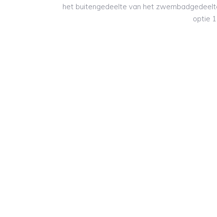
het buitengedeelte van het zwembadgedeelte v
optie 