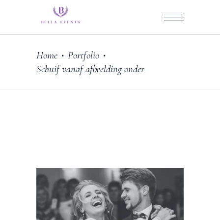
Home
Portfolio
•
•
Schuif vanaf afbeelding onder