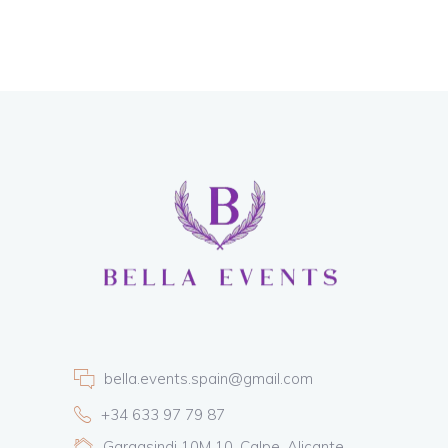
bella.events.spain@gmail.com
+34 633 97 79 87
Gargasindi 10M 10, Calpe, Alicante