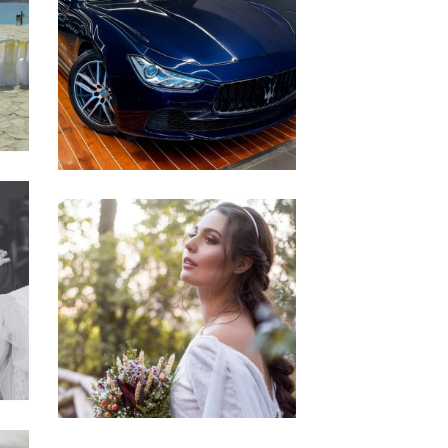
El Transporte
COCHES DE LUJO
La Ceremonia
EL MAQUILLAJE