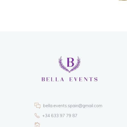
bella.events.spain@gmail.com
+34 633 97 79 87