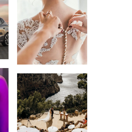
La Ceremonia
EL VESTIDO DE LA
NOVIA
Ibiza
HACIENDA NA
XAMENA