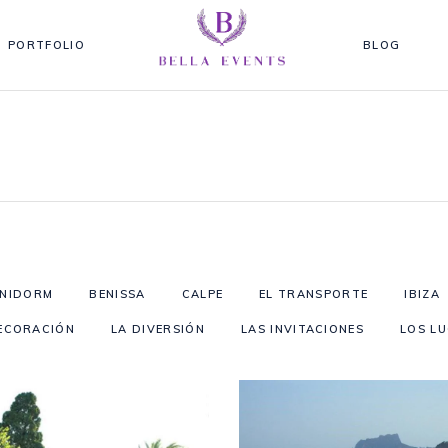
PORTFOLIO
BLOG
ENIDORM
BENISSA
CALPE
EL TRANSPORTE
IBIZA
ECORACIÓN
LA DIVERSIÓN
LAS INVITACIONES
LOS L