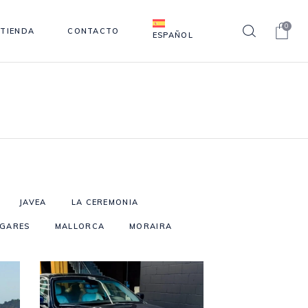
0
TIENDA
CONTACTO
ESPAÑOL
JAVEA
LA CEREMONIA
UGARES
MALLORCA
MORAIRA