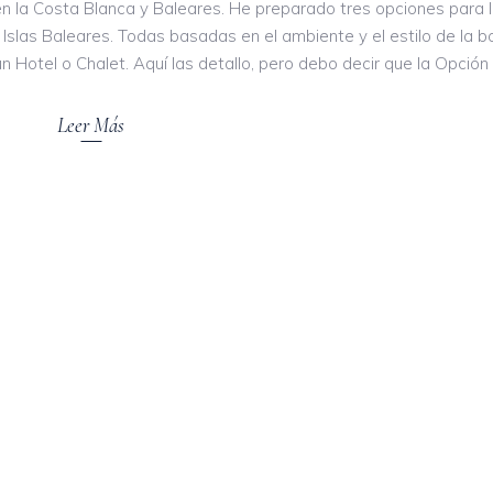
 en la Costa Blanca y Baleares. He preparado tres opciones para 
 Islas Baleares. Todas basadas en el ambiente y el estilo de la 
 un Hotel o Chalet. Aquí las detallo, pero debo decir que la Opción
Leer Más