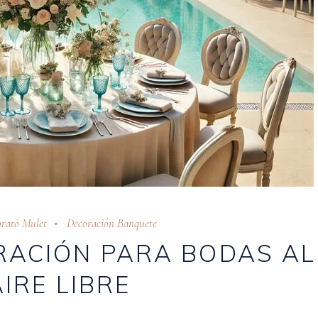
rató Mulet
Decoración Banquete
RACIÓN PARA BODAS AL
AIRE LIBRE