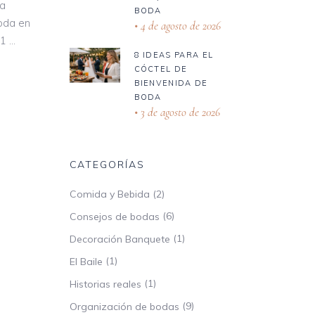
la
BODA
boda en
4 de agosto de 2026
 1
8 IDEAS PARA EL
CÓCTEL DE
BIENVENIDA DE
BODA
3 de agosto de 2026
CATEGORÍAS
(2)
Comida y Bebida
(6)
Consejos de bodas
(1)
Decoración Banquete
(1)
El Baile
(1)
Historias reales
(9)
Organización de bodas