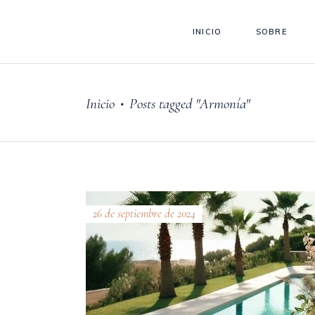
INICIO
SOBRE
Inicio
Posts tagged "Armonía"
•
26 de septiembre de 2024