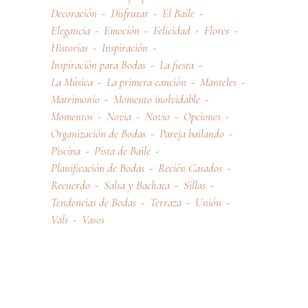
Decoración
Disfrutar
El Baile
Elegancia
Emoción
Felicidad
Flores
Historias
Inspiración
Inspiración para Bodas
La fiesta
La Música
La primera canción
Manteles
Matrimonio
Momento inolvidable
Momentos
Novia
Novio
Opciones
Organización de Bodas
Pareja bailando
Piscina
Pista de Baile
Planificación de Bodas
Recién Casados
Recuerdo
Salsa y Bachata
Sillas
Tendencias de Bodas
Terraza
Unión
Vals
Vasos