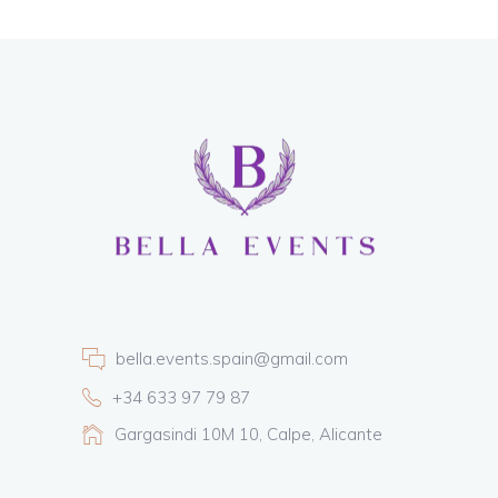
bella.events.spain@gmail.com
+34 633 97 79 87
Gargasindi 10M 10, Calpe, Alicante