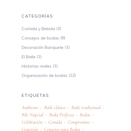
CATEGORÍAS
(2)
Comida y Bebida
(6)
Consejos de bodas
(1)
Decoración Banquete
(1)
El Baile
(1)
Historias reales
(12)
Organización de bodas
ETIQUETAS
Ambiente
Baile clásico
Baile tradicional
Bile Nupcial
Boda Perfecta
Bodas
Celebración
Comida
Compromiso
Conexión
Consejos para Bodas